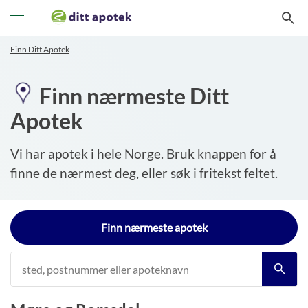
Veksle
navigasjon
Finn Ditt Apotek
Finn nærmeste Ditt
Apotek
Vi har apotek i hele Norge. Bruk knappen for å
finne de nærmest deg, eller søk i fritekst feltet.
Finn nærmeste apotek
Postkode/
tettsted *