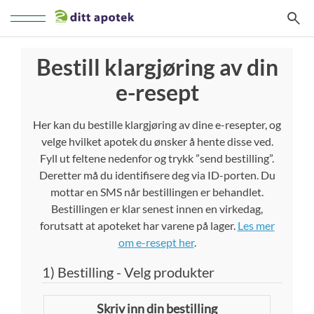
Veksle
navigasjon
Bestill klargjøring av din
e-resept
Her kan du bestille klargjøring av dine e-resepter, og
velge hvilket apotek du ønsker å hente disse ved.
Fyll ut feltene nedenfor og trykk ”send bestilling”.
Deretter må du identifisere deg via ID-porten. Du
mottar en SMS når bestillingen er behandlet.
Bestillingen er klar senest innen en virkedag,
forutsatt at apoteket har varene på lager.
Les mer
om e-resept her
.
1) Bestilling - Velg produkter
Skriv inn din bestilling