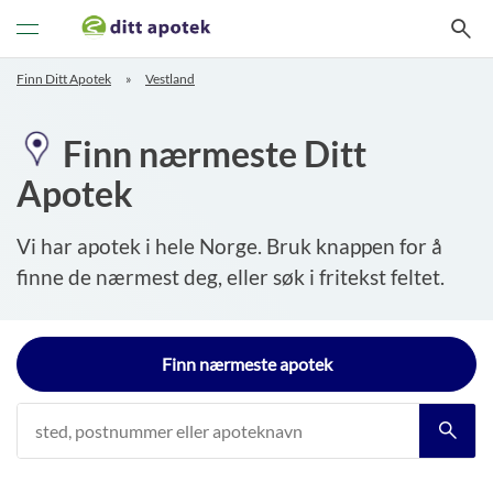
Veksle
navigasjon
Finn Ditt Apotek
Vestland
Finn nærmeste Ditt
Apotek
Vi har apotek i hele Norge. Bruk knappen for å
finne de nærmest deg, eller søk i fritekst feltet.
Finn nærmeste apotek
Postkode/
tettsted *