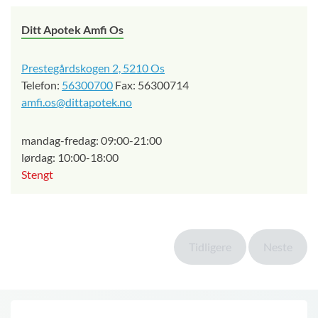
Ditt Apotek Amfi Os
Prestegårdskogen 2, 5210 Os
Telefon:
56300700
Fax: 56300714
amfi.os@dittapotek.no
mandag-fredag: 09:00-21:00
lørdag: 10:00-18:00
Stengt
Tidligere
Neste