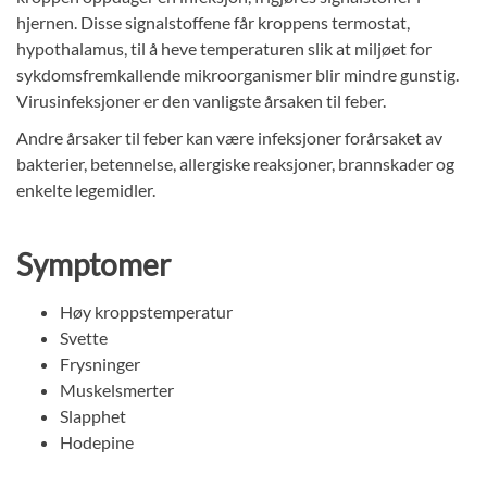
hjernen. Disse signalstoffene får kroppens termostat,
hypothalamus, til å heve temperaturen slik at miljøet for
sykdomsfremkallende mikroorganismer blir mindre gunstig.
Virusinfeksjoner er den vanligste årsaken til feber.
Andre årsaker til feber kan være infeksjoner forårsaket av
bakterier, betennelse, allergiske reaksjoner, brannskader og
enkelte legemidler.
Symptomer
Høy kroppstemperatur
Svette
Frysninger
Muskelsmerter
Slapphet
Hodepine