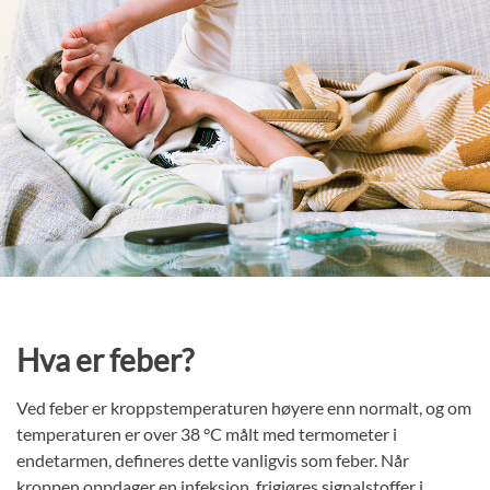
Hva er feber?
Ved feber er kroppstemperaturen høyere enn normalt, og om
temperaturen er over 38 °C målt med termometer i
endetarmen, defineres dette vanligvis som feber. Når
kroppen oppdager en infeksjon, frigjøres signalstoffer i