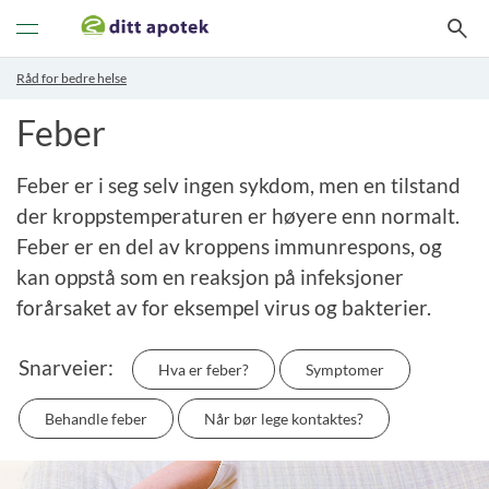
Veksle
navigasjon
Råd for bedre helse
Feber
Feber er i seg selv ingen sykdom, men en tilstand
der kroppstemperaturen er høyere enn normalt.
Feber er en del av kroppens immunrespons, og
kan oppstå som en reaksjon på infeksjoner
forårsaket av for eksempel virus og bakterier.
Snarveier:
Hva er feber?
Symptomer
Behandle feber
Når bør lege kontaktes?