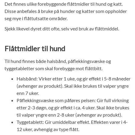
Det finnes ulike forebyggende flåttmidler til hund og katt.
Disse anbefales å bruke på hunder og katter som oppholder
seg mye i flåttutsatte områder.
Sjekk likevel dyret ditt ofte, selv ved bruk av flåttmiddel.
Flåttmidler til hund
Til hund finnes både halsbånd, påflekkingsvæske og
tyggetabletter som skal forebygge mot flåttbitt.
Halsbånd: Virker etter 1 uke, og gir effekt i 5-8 måneder
(avhenger av produkt). Skal ikke brukes til valper yngre
enn 7 uker.
Påflekkingsvæske som påføres pelsen: Gir full virkning
etter 2-3 døgn, og gir effekt i ca. 4 uker. Skal ikke brukes
til valper yngre enn 2-8 uker (avhenger av produkt).
Tyggetablett: Gir umiddelbar effekt. Effekten varer i 4-
12 uker, avhengig av type flått.