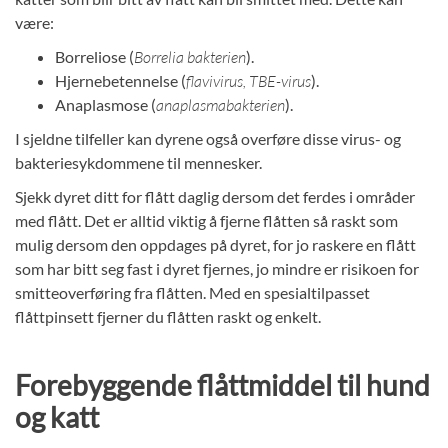
være:
Borreliose (
Borrelia bakterien
).
Hjernebetennelse (
flavivirus, TBE-virus
).
Anaplasmose (
anaplasmabakterien
).
I sjeldne tilfeller kan dyrene også overføre disse virus- og
bakteriesykdommene til mennesker.
Sjekk dyret ditt for flått daglig dersom det ferdes i områder
med flått. Det er alltid viktig å fjerne flåtten så raskt som
mulig dersom den oppdages på dyret, for jo raskere en flått
som har bitt seg fast i dyret fjernes, jo mindre er risikoen for
smitteoverføring fra flåtten. Med en spesialtilpasset
flåttpinsett fjerner du flåtten raskt og enkelt.
Forebyggende flåttmiddel til hund
og katt