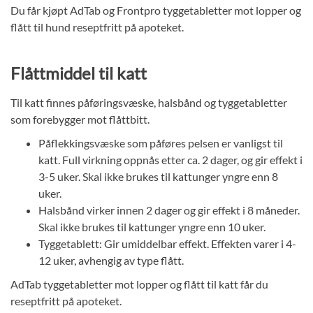
Du får kjøpt AdTab og Frontpro tyggetabletter mot lopper og
flått til hund reseptfritt på apoteket.
Flåttmiddel til katt
Til katt finnes påføringsvæske, halsbånd og tyggetabletter
som forebygger mot flåttbitt.
Påflekkingsvæske som påføres pelsen er vanligst til
katt. Full virkning oppnås etter ca. 2 dager, og gir effekt i
3-5 uker. Skal ikke brukes til kattunger yngre enn 8
uker.
Halsbånd virker innen 2 dager og gir effekt i 8 måneder.
Skal ikke brukes til kattunger yngre enn 10 uker.
Tyggetablett: Gir umiddelbar effekt. Effekten varer i 4-
12 uker, avhengig av type flått.
AdTab tyggetabletter mot lopper og flått til katt får du
reseptfritt på apoteket.