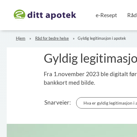
e-Resept
Råd 
Hjem
Råd for bedre helse
Gyldig legitimasjon i apotek
Gyldig legitimasj
Fra 1.november 2023 ble digitalt føre
bankkort med bilde.
Snarveier:
Hva er gyldig legitimasjon i