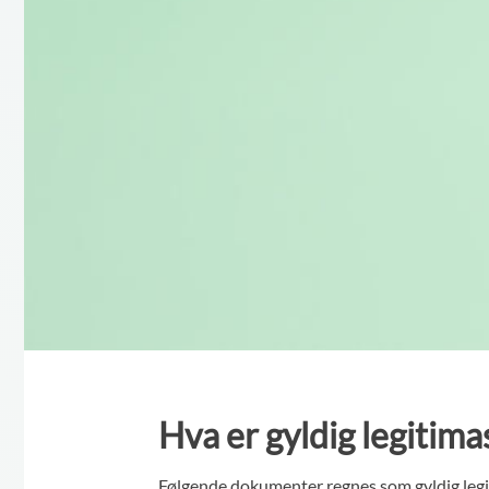
Hva er gyldig legitima
Følgende dokumenter regnes som gyldig legi