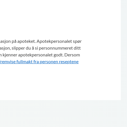
imasjon på apoteket. Apotekpersonalet spør
imasjon, slipper du å si personnummeret ditt
 som kjenner apotekpersonalet godt. Dersom
fremvise fullmakt fra personen reseptene