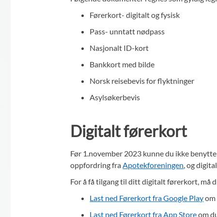
Førerkort- digitalt og fysisk
Pass- unntatt nødpass
Nasjonalt ID-kort
Bankkort med bilde
Norsk reisebevis for flyktninger
Asylsøkerbevis
Digitalt førerkort
Før 1.november 2023 kunne du ikke benytte di
oppfordring fra
Apotekforeningen
, og digit
For å få tilgang til ditt digitalt førerkort, m
Last ned Førerkort fra Google Play
om 
Last ned Førerkort fra App Store
om du