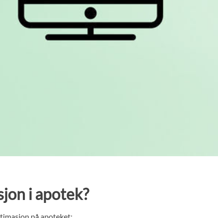
sjon i apotek?
timasjon på apoteket: