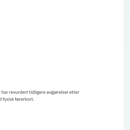
har revurdert tidligere avgjørelser etter
d fysisk førerkort.