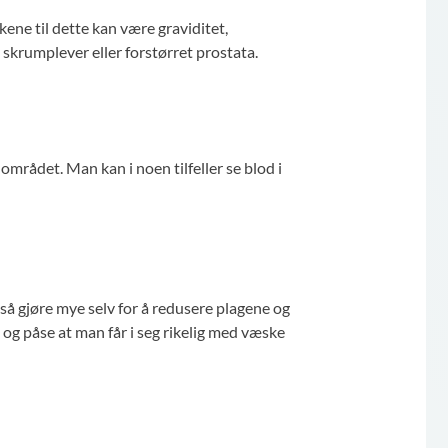
ne til dette kan være graviditet,
 skrumplever eller forstørret prostata.
rådet. Man kan i noen tilfeller se blod i
så gjøre mye selv for å redusere plagene og
 og påse at man får i seg rikelig med væske