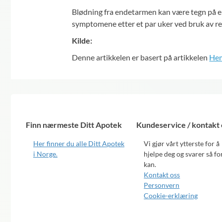
Blødning fra endetarmen kan være tegn på e
symptomene etter et par uker ved bruk av r
Kilde:
Denne artikkelen er basert på artikkelen
Hem
Finn nærmeste Ditt Apotek
Kundeservice / kontakt 
Her finner du alle Ditt Apotek
Vi gjør vårt ytterste for å
i Norge.
hjelpe deg og svarer så for
kan.
Kontakt oss
Personvern
Cookie-erklæring