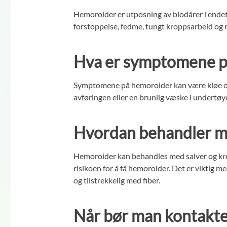
Hemoroider er utposning av blodårer i endet
forstoppelse, fedme, tungt kroppsarbeid og my
Hva er symptomene p
Symptomene på hemoroider kan være kløe og s
avføringen eller en brunlig væske i undertøy
Hvordan behandler m
Hemoroider kan behandles med salver og kreme
risikoen for å få hemoroider. Det er viktig 
og tilstrekkelig med fiber.
Når bør man kontakte