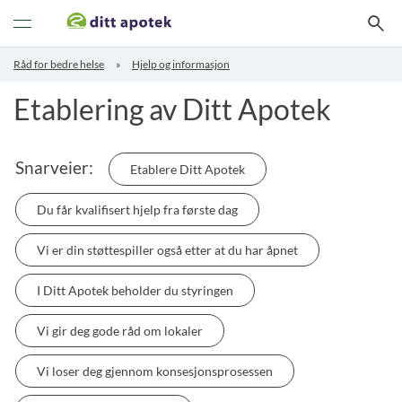
Veksle
navigasjon
Råd for bedre helse
Hjelp og informasjon
Etablering av Ditt Apotek
Snarveier:
Etablere Ditt Apotek
Du får kvalifisert hjelp fra første dag
Vi er din støttespiller også etter at du har åpnet
I Ditt Apotek beholder du styringen
Vi gir deg gode råd om lokaler
Vi loser deg gjennom konsesjonsprosessen