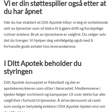
Vi er din støttespiller også etter at
du har åpnet
Når du har etablert et Ditt Apotek tilbyr vi deg et omfattende
sett av tjenester som vil bidra til å gjøre drift og forskjellige
rutiner enklere. Bruk av tjenestene er valgfrie. Du velger selv
det du trenger. Vi hjelper deg selvfølgelig også med å
forhandle gode avtaler hos leverandørene.
I Ditt Apotek beholder du
styringen
Ditt Apotek-konseptet er fleksibelt og det er
apotekeren/eieren som sitter i førersetet. Medlemmene i
kjeden følger sortiment og kampanjer. Ut over dette har alle
valgfrihet i forhold til tjenester. Å drive lønnsomt så raskt
som mulig er betydelig enklere i Ditt Apotek-kjeden enn om