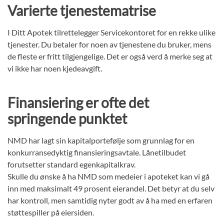
Varierte tjenestematrise
I Ditt Apotek tilrettelegger Servicekontoret for en rekke ulike
tjenester. Du betaler for noen av tjenestene du bruker, mens
de fleste er fritt tilgjengelige. Det er også verd å merke seg at
vi ikke har noen kjedeavgift.
Finansiering er ofte det
springende punktet
NMD har lagt sin kapitalportefølje som grunnlag for en
konkurransedyktig finansieringsavtale. Lånetilbudet
forutsetter standard egenkapitalkrav.
Skulle du ønske å ha NMD som medeier i apoteket kan vi gå
inn med maksimalt 49 prosent eierandel. Det betyr at du selv
har kontroll, men samtidig nyter godt av å ha med en erfaren
støttespiller på eiersiden.