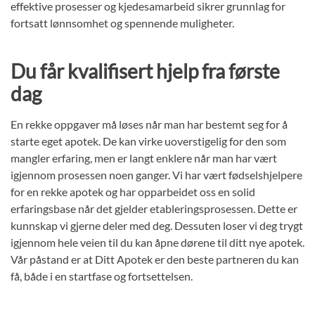
effektive prosesser og kjedesamarbeid sikrer grunnlag for
fortsatt lønnsomhet og spennende muligheter.
Du får kvalifisert hjelp fra første
dag
En rekke oppgaver må løses når man har bestemt seg for å
starte eget apotek. De kan virke uoverstigelig for den som
mangler erfaring, men er langt enklere når man har vært
igjennom prosessen noen ganger. Vi har vært fødselshjelpere
for en rekke apotek og har opparbeidet oss en solid
erfaringsbase når det gjelder etableringsprosessen. Dette er
kunnskap vi gjerne deler med deg. Dessuten loser vi deg trygt
igjennom hele veien til du kan åpne dørene til ditt nye apotek.
Vår påstand er at Ditt Apotek er den beste partneren du kan
få, både i en startfase og fortsettelsen.