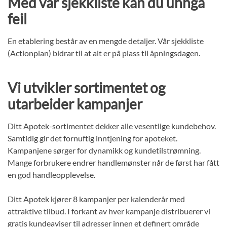
Med vår sjekkliste kan du unngå
feil
En etablering består av en mengde detaljer. Vår sjekkliste
(Actionplan) bidrar til at alt er på plass til åpningsdagen.
Vi utvikler sortimentet og
utarbeider kampanjer
Ditt Apotek-sortimentet dekker alle vesentlige kundebehov.
Samtidig gir det fornuftig inntjening for apoteket.
Kampanjene sørger for dynamikk og kundetilstrømning.
Mange forbrukere endrer handlemønster når de først har fått
en god handleopplevelse.
Ditt Apotek kjører 8 kampanjer per kalenderår med
attraktive tilbud. I forkant av hver kampanje distribuerer vi
gratis kundeaviser til adresser innen et definert område