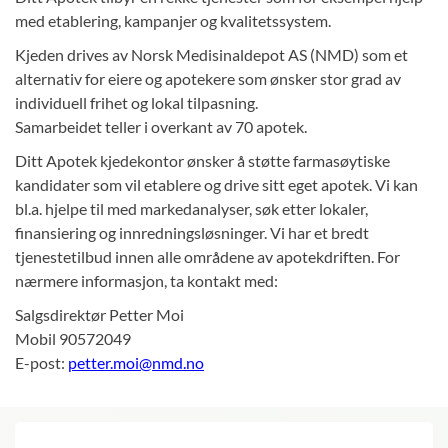
med etablering, kampanjer og kvalitetssystem.
Kjeden drives av Norsk Medisinaldepot AS (NMD) som et
alternativ for eiere og apotekere som ønsker stor grad av
individuell frihet og lokal tilpasning.
Samarbeidet teller i overkant av 70 apotek.
Ditt Apotek kjedekontor ønsker å støtte farmasøytiske
kandidater som vil etablere og drive sitt eget apotek. Vi kan
bl.a. hjelpe til med markedanalyser, søk etter lokaler,
finansiering og innredningsløsninger. Vi har et bredt
tjenestetilbud innen alle områdene av apotekdriften. For
nærmere informasjon, ta kontakt med:
Salgsdirektør
Petter Moi
Mobil
90572049
E-post:
petter.moi@nmd.no