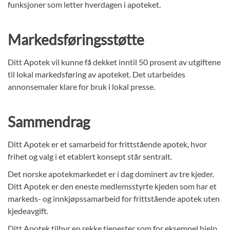
funksjoner som letter hverdagen i apoteket.
Markedsføringsstøtte
Ditt Apotek vil kunne få dekket inntil 50 prosent av utgiftene
til lokal markedsføring av apoteket. Det utarbeides
annonsemaler klare for bruk i lokal presse.
Sammendrag
Ditt Apotek er et samarbeid for frittstående apotek, hvor
frihet og valg i et etablert konsept står sentralt.
Det norske apotekmarkedet er i dag dominert av tre kjeder.
Ditt Apotek er den eneste medlemsstyrte kjeden som har et
markeds- og innkjøpssamarbeid for frittstående apotek uten
kjedeavgift.
Ditt Apotek tilbyr en rekke tjenester som for eksempel hjelp